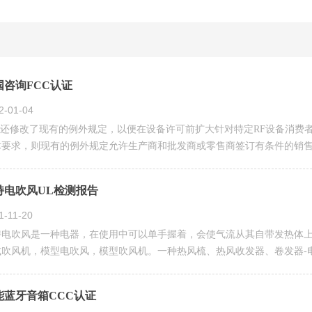
国咨询FCC认证
2-01-04
CC还修改了现有的例外规定，以便在设备许可前扩大针对特定RF设备消
术要求，则现有的例外规定允许生产商和批发商或零售商签订有条件的销
持电吹风UL检测报告
1-11-20
持电吹风是一种电器，在使用中可以单手握着，会使气流从其自带发热体
吹风机，模型电吹风，模型吹风机。一种热风梳、热风收发器、卷发器-电动吹
能蓝牙音箱CCC认证